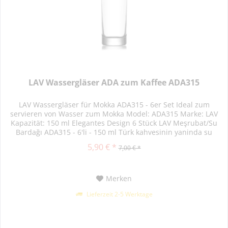
LAV Wassergläser ADA zum Kaffee ADA315
LAV Wassergläser für Mokka ADA315 - 6er Set Ideal zum
servieren von Wasser zum Mokka Model: ADA315 Marke: LAV
Kapazität: 150 ml Elegantes Design 6 Stück LAV Meşrubat/Su
Bardağı ADA315 - 6'li - 150 ml Türk kahvesinin yaninda su
servisi...
5,90 € *
7,00 € *
Merken
Lieferzeit 2-5 Werktage