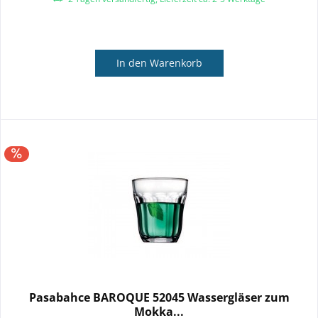
In den
Warenkorb
Pasabahce BAROQUE 52045 Wassergläser zum
Mokka...