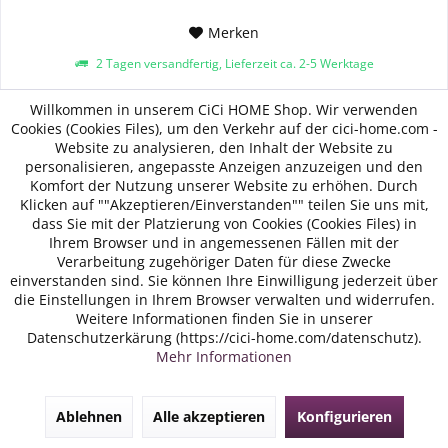
Merken
2 Tagen versandfertig, Lieferzeit ca. 2-5 Werktage
Willkommen in unserem CiCi HOME Shop. Wir verwenden
Cookies (Cookies Files), um den Verkehr auf der cici-home.com -
Website zu analysieren, den Inhalt der Website zu
In den
Warenkorb
personalisieren, angepasste Anzeigen anzuzeigen und den
Komfort der Nutzung unserer Website zu erhöhen. Durch
Klicken auf ""Akzeptieren/Einverstanden"" teilen Sie uns mit,
dass Sie mit der Platzierung von Cookies (Cookies Files) in
Ihrem Browser und in angemessenen Fällen mit der
Verarbeitung zugehöriger Daten für diese Zwecke
einverstanden sind. Sie können Ihre Einwilligung jederzeit über
die Einstellungen in Ihrem Browser verwalten und widerrufen.
TIPP!
Weitere Informationen finden Sie in unserer
Datenschutzerkärung (https://cici-home.com/datenschutz).
Mehr Informationen
Ablehnen
Alle akzeptieren
Konfigurieren