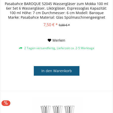
Pasabahce BAROQUE 52045 Wassergläser zum Mokka 100 ml
6er Set 6 Wassergläser, Likörgläser, Espressoglas Kapazität:
100 ml Höhe: 7 cm Durchmesser: 6 cm Modell: Baroque
Marke: Pasabahce Material: Glas Spülmaschinengeeignet
Mikrowellengeeignet
7,50 € *
9,00 € *
Merken
2 Tagen versandfertig, Lieferzeit ca. 2-5 Werktage
In den
Warenkorb