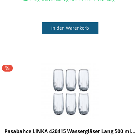
In den
Warenkorb
Pasabahce LINKA 420415 Wassergläser Lang 500 ml...