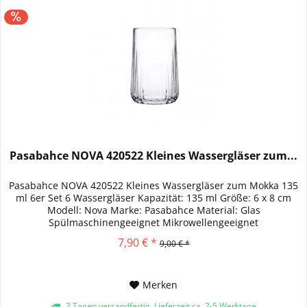
Pasabahce NOVA 420522 Kleines Wassergläser zum...
Pasabahce NOVA 420522 Kleines Wassergläser zum Mokka 135
ml 6er Set 6 Wassergläser Kapazität: 135 ml Größe: 6 x 8 cm
Modell: Nova Marke: Pasabahce Material: Glas
Spülmaschinengeeignet Mikrowellengeeignet
7,90 € *
9,00 € *
Merken
2 Tagen versandfertig, Lieferzeit ca. 2-5 Werktage