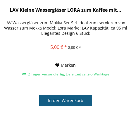
LAV Kleine Wassergläser LORA zum Kaffee mit...
LAV Wassergläser zum Mokka 6er Set Ideal zum servieren vom
Wasser zum Mokka Model: Lora Marke: LAV Kapazität: ca 95 ml
Elegantes Design 6 Stück
5,00 € *
8,00 € *
Merken
2 Tagen versandfertig, Lieferzeit ca. 2-5 Werktage
In den
Warenkorb