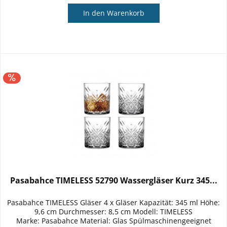
In den
Warenkorb
Pasabahce TIMELESS 52790 Wassergläser Kurz 345...
Pasabahce TIMELESS Gläser 4 x Gläser Kapazität: 345 ml Höhe:
9,6 cm Durchmesser: 8,5 cm Modell: TIMELESS
Marke: Pasabahce Material: Glas Spülmaschinengeeignet