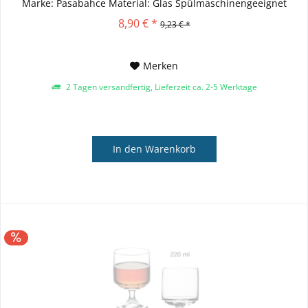
Marke: Pasabahce Material: Glas Spülmaschinengeeignet
Mikrowellengeeignet
8,90 € *
9,23 € *
Merken
2 Tagen versandfertig, Lieferzeit ca. 2-5 Werktage
In den
Warenkorb