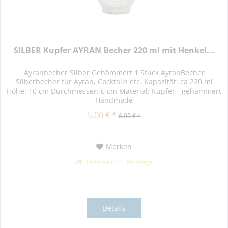
SILBER Kupfer AYRAN Becher 220 ml mit Henkel...
Ayranbecher Silber Gehämmert 1 Stück AyranBecher
Silberbecher für Ayran, Cocktails etc. Kapazität: ca 220 ml
Höhe: 10 cm Durchmesser: 6 cm Material: Kupfer - gehämmert
Handmade
5,00 € *
6,00 € *
Merken
Lieferzeit 2-5 Werktage
Details