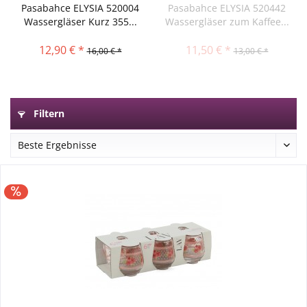
Pasabahce ELYSIA 520004
Pasabahce ELYSIA 520442
Wassergläser Kurz 355...
Wassergläser zum Kaffee...
12,90 € *
11,50 € *
16,00 € *
13,00 € *
Filtern