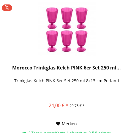
Morocco Trinkglas Kelch PINK 6er Set 250 ml...
Trinkglas Kelch PINK 6er Set 250 ml 8x13 cm Porland
24,00 € *
29,75 € *
Merken
2 Tagen versandfertig, Lieferzeit ca. 2-5 Werktage