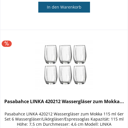
In den
Warenkorb
Pasabahce LINKA 420212 Wassergläser zum Mokka...
Pasabahce LINKA 420212 Wassergläser zum Mokka 115 ml 6er
Set 6 Wassergläser/Likörgläser/Espressoglas Kapazität: 115 ml
Höhe: 7,5 cm Durchmesser: 4,6 cm Modell: LINKA