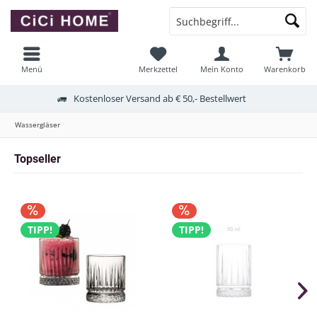
Menü
Merkzettel
Mein Konto
Warenkorb
Kostenloser Versand ab € 50,- Bestellwert
Wassergläser
Topseller
TIPP!
TIPP!