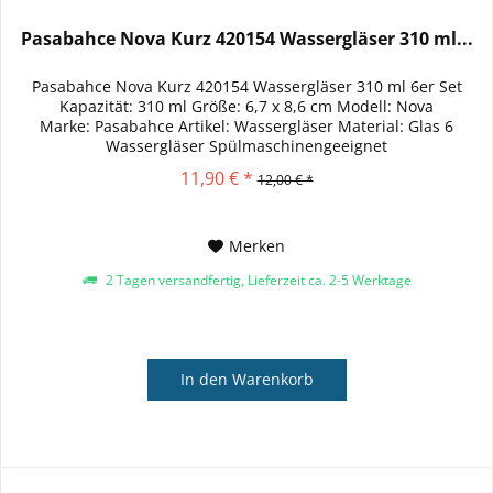
Pasabahce Nova Kurz 420154 Wassergläser 310 ml...
Pasabahce Nova Kurz 420154 Wassergläser 310 ml 6er Set
Kapazität: 310 ml Größe: 6,7 x 8,6 cm Modell: Nova
Marke: Pasabahce Artikel: Wassergläser Material: Glas 6
Wassergläser Spülmaschinengeeignet
11,90 € *
12,00 € *
Merken
2 Tagen versandfertig, Lieferzeit ca. 2-5 Werktage
In den
Warenkorb