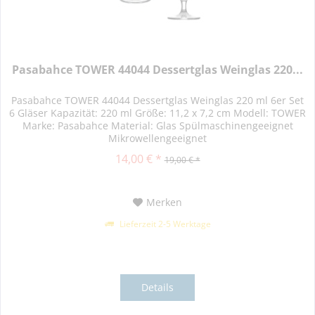
Pasabahce TOWER 44044 Dessertglas Weinglas 220...
Pasabahce TOWER 44044 Dessertglas Weinglas 220 ml 6er Set
6 Gläser Kapazität: 220 ml Größe: 11,2 x 7,2 cm Modell: TOWER
Marke: Pasabahce Material: Glas Spülmaschinengeeignet
Mikrowellengeeignet
14,00 € *
19,00 € *
Merken
Lieferzeit 2-5 Werktage
Details