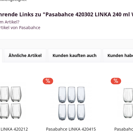
hrende Links zu "Pasabahce 420302 LINKA 240 ml 
m Artikel?
rtikel von Pasabahce
Ähnliche Artikel
Kunden kauften auch
Kunden habe
 LINKA 420212
Pasabahce LINKA 420415
Pasabahc