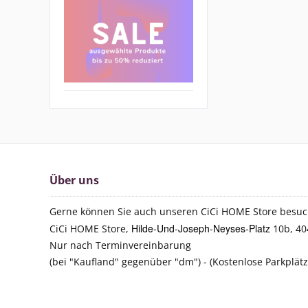
Über uns
Gerne können Sie auch unseren CiCi HOME Store besuc
Hilde-Und-Joseph-Neyses-Platz
CiCi HOME Store,
10b, 40
Nur nach Terminvereinbarung
(bei "Kaufland" gegenüber "dm") - (Kostenlose Parkplät