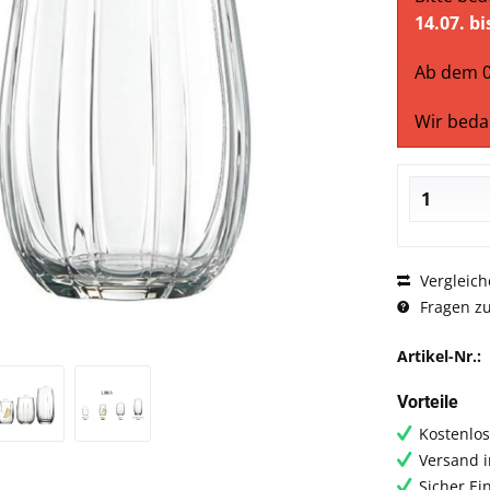
14.07. b
Ab dem 0
Wir beda
Vergleich
Fragen zu
Artikel-Nr.:
Vorteile
Kostenlos
Versand i
Sicher Ei