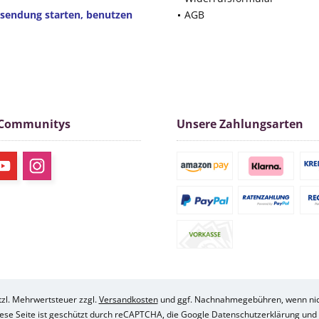
ksendung starten, benutzen
AGB
 Communitys
Unsere Zahlungsarten
etzl. Mehrwertsteuer zzgl.
Versandkosten
und ggf. Nachnahmegebühren, wenn nic
Diese Seite ist geschützt durch reCAPTCHA, die Google Datenschutzerklärung u