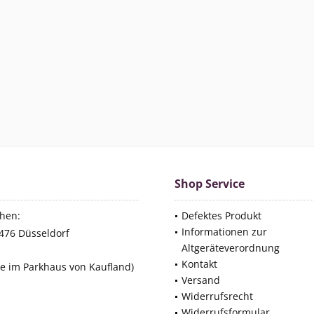
Shop Service
hen:
Defektes Produkt
Informationen zur
476 Düsseldorf
Altgeräteverordnung
Kontakt
ze im Parkhaus von Kaufland)
Versand
Widerrufsrecht
Widerrufsformular