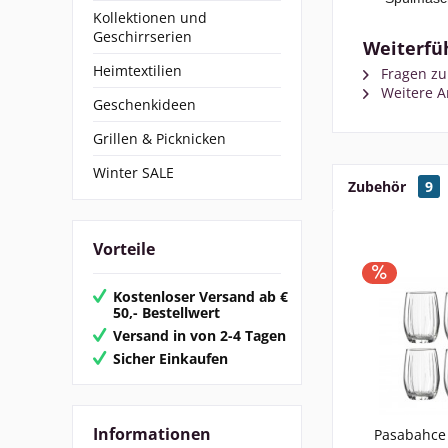
Kollektionen und
Geschirrserien
Weiterfü
Heimtextilien
Fragen zu
Weitere A
Geschenkideen
Grillen & Picknicken
Winter SALE
Zubehör
9
Vorteile
Kostenloser Versand ab €
50,- Bestellwert
Versand in von 2-4 Tagen
Sicher Einkaufen
Informationen
Pasabahce