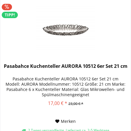
TIPP!
Pasabahce Kuchenteller AURORA 10512 6er Set 21 cm
Pasabahce Kuchenteller AURORA 10512 6er Set 21 cm
Modell: AURORA Modellnummer: 10512 Größe: 21 cm Marke:
Pasabahce 6 x Kuchenteller Material: Glas Mikrowellen- und
Spülmaschinengeeignet
17,00 € *
23,00 € *
Merken
2 Tagen versandfertig, Lieferzeit ca. 2-5 Werktage