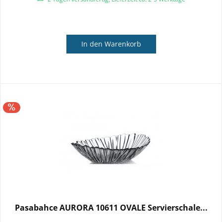
In den
Warenkorb
Pasabahce AURORA 10611 OVALE Servierschale...