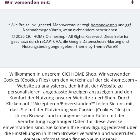
Wir versenden mit:
* Alle Preise inkl. gesetzl. Mehrwertsteuer zzgl.
Versandkosten
und ggf.
Nachnahmegebühren, wenn nicht anders beschrieben
© 2026 CiCi HOME Onlineshop - All Rights Reserved. Diese Seite ist
geschützt durch reCAPTCHA, die Google Datenschutzerklärung und
Nutzungsbedingungen gelten. Theme by
ThemeWare®
Willkommen in unserem CiCi HOME Shop. Wir verwenden
Cookies (Cookies Files), um den Verkehr auf der cici-home.com -
Website zu analysieren, den Inhalt der Website zu
personalisieren, angepasste Anzeigen anzuzeigen und den
Komfort der Nutzung unserer Website zu erhöhen. Durch
Klicken auf ""Akzeptieren/Einverstanden"" teilen Sie uns mit,
dass Sie mit der Platzierung von Cookies (Cookies Files) in
Ihrem Browser und in angemessenen Fällen mit der
Verarbeitung zugehöriger Daten für diese Zwecke
einverstanden sind. Sie können Ihre Einwilligung jederzeit über
die Einstellungen in Ihrem Browser verwalten und widerrufen.
Weitere Informationen finden Sie in unserer