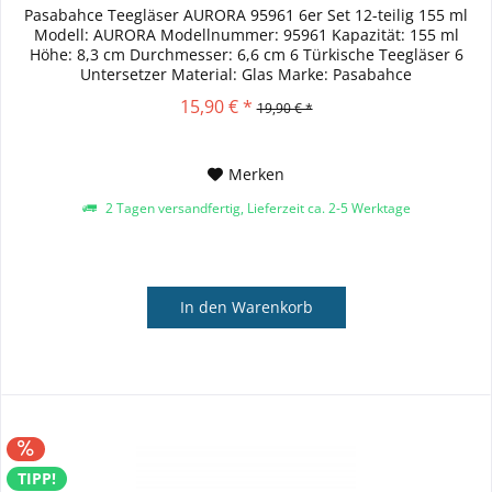
Pasabahce Teegläser AURORA 95961 6er Set 12-teilig 155 ml
Modell: AURORA Modellnummer: 95961 Kapazität: 155 ml
Höhe: 8,3 cm Durchmesser: 6,6 cm 6 Türkische Teegläser 6
Untersetzer Material: Glas Marke: Pasabahce
Spülmaschinengeeignet
15,90 € *
19,90 € *
Merken
2 Tagen versandfertig, Lieferzeit ca. 2-5 Werktage
In den
Warenkorb
TIPP!