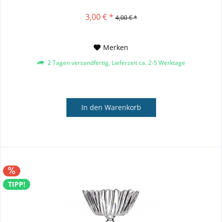
3,00 € *
4,00 € *
Merken
2 Tagen versandfertig, Lieferzeit ca. 2-5 Werktage
In den
Warenkorb
TIPP!