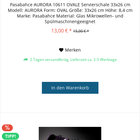
Pasabahce AURORA 10611 OVALE Servierschale 33x26 cm
Modell: AURORA Form: OVAL Größe: 33x26 cm Höhe: 8,4 cm
Marke: Pasabahce Material: Glas Mikrowellen- und
Spülmaschinengeeignet
13,00 € *
15,00 € *
Merken
2 Tagen versandfertig, Lieferzeit ca. 2-5 Werktage
In den
Warenkorb
TIPP!