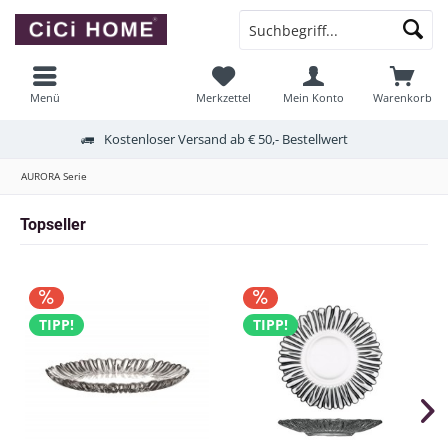
Menü
Merkzettel
Mein Konto
Warenkorb
Kostenloser Versand ab € 50,- Bestellwert
AURORA Serie
Topseller
TIPP!
TIPP!