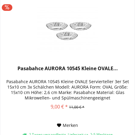
Pasabahce AURORA 10545 Kleine OVALE...
Pasabahce AURORA 10545 Kleine OVALE Servierteller 3er Set
15x10 cm 3x Schälchen Modell: AURORA Form: OVAL Größe:
15x10 cm Höhe: 2,6 cm Marke: Pasabahce Material: Glas
Mikrowellen- und Spülmaschinengeeignet
9,00 € *
11,00 € *
Merken
2 Tagen versandfertig, Lieferzeit ca. 2-5 Werktage