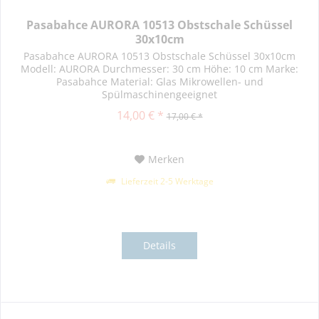
Pasabahce AURORA 10513 Obstschale Schüssel
30x10cm
Pasabahce AURORA 10513 Obstschale Schüssel 30x10cm
Modell: AURORA Durchmesser: 30 cm Höhe: 10 cm Marke:
Pasabahce Material: Glas Mikrowellen- und
Spülmaschinengeeignet
14,00 € *
17,00 € *
Merken
Lieferzeit 2-5 Werktage
Details