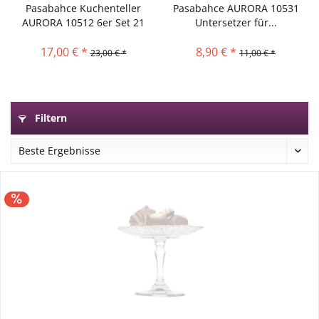
Pasabahce Kuchenteller
Pasabahce AURORA 10531
AURORA 10512 6er Set 21
Untersetzer für...
cm
17,00 € *
8,90 € *
23,00 € *
11,00 € *
Filtern