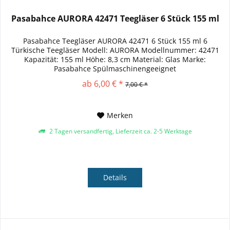
Pasabahce AURORA 42471 Teegläser 6 Stück 155 ml
Pasabahce Teegläser AURORA 42471 6 Stück 155 ml 6
Türkische Teegläser Modell: AURORA Modellnummer: 42471
Kapazität: 155 ml Höhe: 8,3 cm Material: Glas Marke:
Pasabahce Spülmaschinengeeignet
ab 6,00 € *
7,00 € *
Merken
2 Tagen versandfertig, Lieferzeit ca. 2-5 Werktage
Details