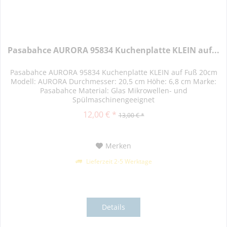
Pasabahce AURORA 95834 Kuchenplatte KLEIN auf...
Pasabahce AURORA 95834 Kuchenplatte KLEIN auf Fuß 20cm
Modell: AURORA Durchmesser: 20,5 cm Höhe: 6,8 cm Marke:
Pasabahce Material: Glas Mikrowellen- und
Spülmaschinengeeignet
12,00 € *
13,00 € *
Merken
Lieferzeit 2-5 Werktage
Details