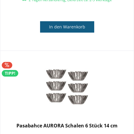
In den
Warenkorb
TIPP!
Pasabahce AURORA Schalen 6 Stück 14 cm