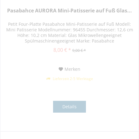
Pasabahce AURORA Mini-Patisserie auf Fuß Glas...
Petit Four-Platte Pasabahce Mini-Patisserie auf Fuß Modell:
Mini Patisserie Modellnummer: 96455 Durchmesser: 12,6 cm
Höhe: 10,2 cm Material: Glas Mikrowellengeeignet
Spülmaschinengeeignet Marke: Pasabahce
8,00 € *
9,00 € *
Merken
Lieferzeit 2-5 Werktage
Details