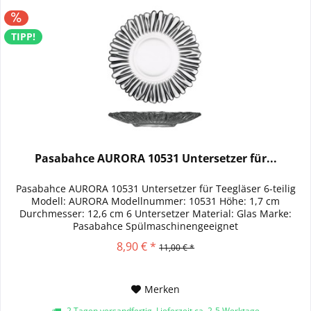
TIPP!
Pasabahce AURORA 10531 Untersetzer für...
Pasabahce AURORA 10531 Untersetzer für Teegläser 6-teilig
Modell: AURORA Modellnummer: 10531 Höhe: 1,7 cm
Durchmesser: 12,6 cm 6 Untersetzer Material: Glas Marke:
Pasabahce Spülmaschinengeeignet
8,90 € *
11,00 € *
Merken
2 Tagen versandfertig, Lieferzeit ca. 2-5 Werktage