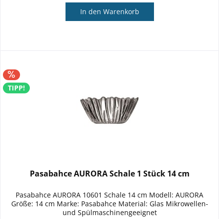
In den
Warenkorb
TIPP!
Pasabahce AURORA Schale 1 Stück 14 cm
Pasabahce AURORA 10601 Schale 14 cm Modell: AURORA
Größe: 14 cm Marke: Pasabahce Material: Glas Mikrowellen-
und Spülmaschinengeeignet