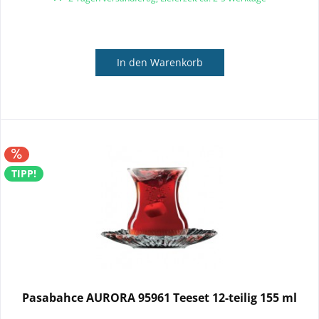
In den
Warenkorb
TIPP!
Pasabahce AURORA 95961 Teeset 12-teilig 155 ml